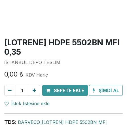
[LOTRENE] HDPE 5502BN MFI
0,35
İSTANBUL DEPO TESLİM
0,00
₺
KDV Hariç
SEPETE EKLE
ŞİMDİ AL
İstek listesine ekle
TDS
:
DARVECO_[LOTREN] HDPE 5502BN MFI