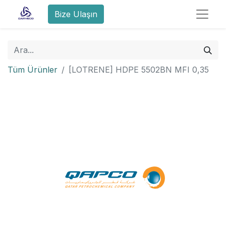
Bize Ulaşın
Tüm Ürünler
[LOTRENE] HDPE 5502BN MFI 0,35