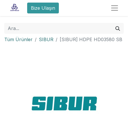
Bize Ulaşın
Tüm Ürünler
SIBUR
[SIBUR] HDPE HD03580 SB