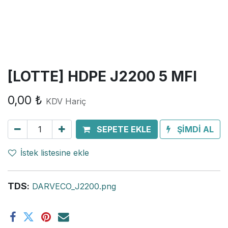
[LOTTE] HDPE J2200 5 MFI
0,00
₺
KDV Hariç
SEPETE EKLE
ŞİMDİ AL
İstek listesine ekle
TDS
:
DARVECO_J2200.png