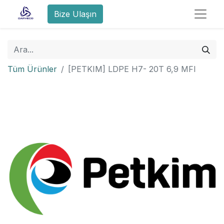
Bize Ulaşın
Tüm Ürünler
[PETKIM] LDPE H7- 20T 6,9 MFI