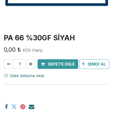
PA 66 %30GF SİYAH
0,00
₺
KDV Hariç
SEPETE EKLE
ŞİMDİ AL
İstek listesine ekle