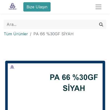
Bize Ulaşın
Tüm Ürünler
PA 66 %30GF SİYAH