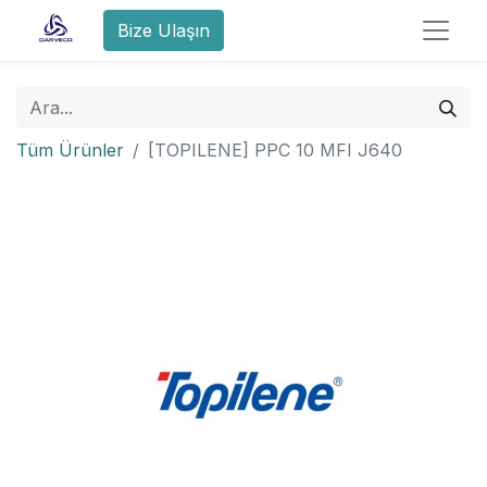
Bize Ulaşın
Tüm Ürünler
[TOPILENE] PPC 10 MFI J640