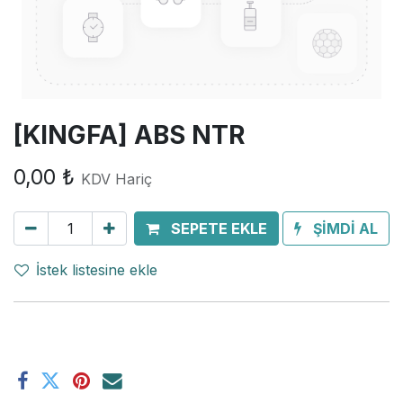
[KINGFA] ABS NTR
0,00
₺
KDV Hariç
SEPETE EKLE
ŞİMDİ AL
İstek listesine ekle