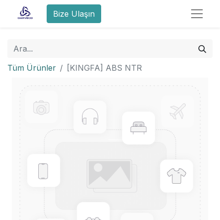
Bize Ulaşın
Tüm Ürünler
[KINGFA] ABS NTR