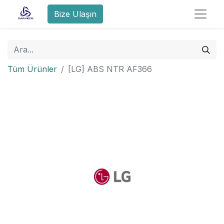
Bize Ulaşın
Tüm Ürünler
[LG] ABS NTR AF366