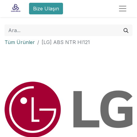
Bize Ulaşın
Tüm Ürünler
[LG] ABS NTR HI121