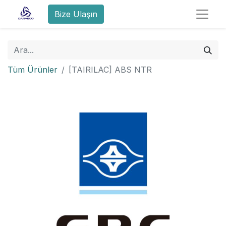
Bize Ulaşın
Tüm Ürünler
[TAIRILAC] ABS NTR