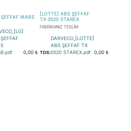
[LOTTE] ABS ŞEFFAF
S ŞEFFAF MABS
TX 0520 STAREX
FABRİKANIZ TESLİM
VECO_[LG]
 ŞEFFAF
DARVECO_[LOTTE]
S
ABS ŞEFFAF TX
8.pdf
0,00
₺
:
0520 STAREX.pdf
0,00
₺
TDS