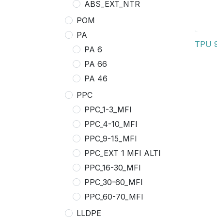
ABS_EXT_NTR
POM
PA
TPU 
PA 6
PA 66
PA 46
PPC
PPC_1-3_MFI
PPC_4-10_MFI
PPC_9-15_MFI
PPC_EXT 1 MFI ALTI
PPC_16-30_MFI
PPC_30-60_MFI
PPC_60-70_MFI
LLDPE