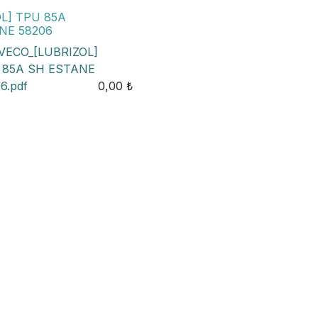
OL] TPU 85A
NE 58206
VECO_[LUBRIZOL]
 85A SH ESTANE
6.pdf
0,00
₺