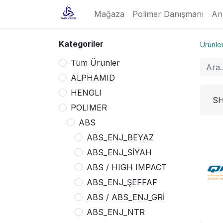
Mağaza
Polimer Danışmanı
An
Kategoriler
Ürünle
Tüm Ürünler
ALPHAMID
HENGLI
SH
POLIMER
ABS
ABS_ENJ_BEYAZ
ABS_ENJ_SİYAH
ABS / HIGH IMPACT
ABS_ENJ_ŞEFFAF
ABS / ABS_ENJ_GRİ
ABS_ENJ_NTR