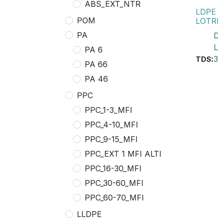
ABS_EXT_NTR
LDPE 
POM
LOTR
PA
PA 6
:
3
TDS
PA 66
PA 46
PPC
PPC_1-3_MFI
PPC_4-10_MFI
PPC_9-15_MFI
PPC_EXT 1 MFI ALTI
PPC_16-30_MFI
PPC_30-60_MFI
PPC_60-70_MFI
LLDPE