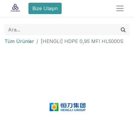
Bize Ulaşın
Tüm Ürünler
[HENGLI] HDPE 0,95 MFI HL5000S