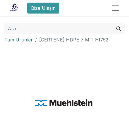
Bize Ulaşın
Tüm Ürünler
[CERTENE] HDPE 7 MFI HI752