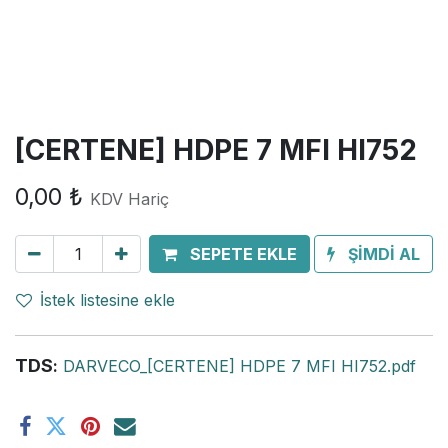
[CERTENE] HDPE 7 MFI HI752
0,00
₺
KDV Hariç
SEPETE EKLE
ŞİMDİ AL
İstek listesine ekle
TDS
:
DARVECO_[CERTENE] HDPE 7 MFI HI752.pdf