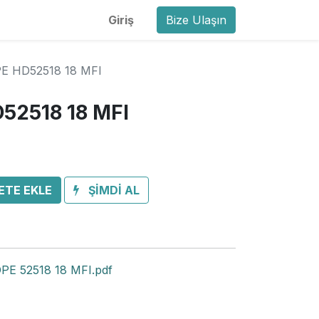
Giriş
Bize Ulaşın
E HD52518 18 MFI
52518 18 MFI
ETE EKLE
ŞİMDİ AL
E 52518 18 MFI.pdf