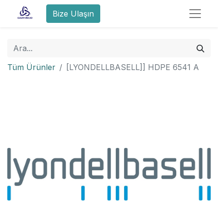
Bize Ulaşın
Tüm Ürünler
[LYONDELLBASELL]] HDPE 6541 A