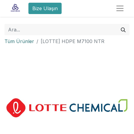
Bize Ulaşın
Tüm Ürünler
[LOTTE] HDPE M7100 NTR