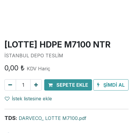
[LOTTE] HDPE M7100 NTR
İSTANBUL DEPO TESLİM
0,00
₺
KDV Hariç
SEPETE EKLE
ŞİMDİ AL
İstek listesine ekle
TDS
:
DARVECO_ LOTTE M7100.pdf