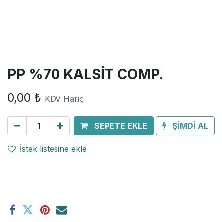
PP %70 KALSİT COMP.
0,00
₺
KDV Hariç
SEPETE EKLE
ŞİMDİ AL
İstek listesine ekle