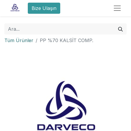
Bize Ulaşın
Tüm Ürünler
PP %70 KALSİT COMP.