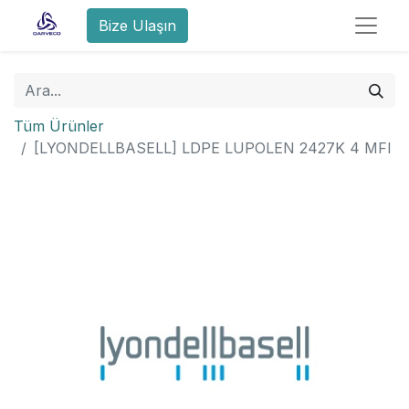
Bize Ulaşın
Tüm Ürünler
[LYONDELLBASELL] LDPE LUPOLEN 2427K 4 MFI