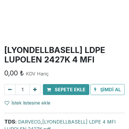
[LYONDELLBASELL] LDPE
LUPOLEN 2427K 4 MFI
0,00
₺
KDV Hariç
SEPETE EKLE
ŞİMDİ AL
İstek listesine ekle
TDS
:
DARVECO_[LYONDELLBASELL] LDPE 4 MFI