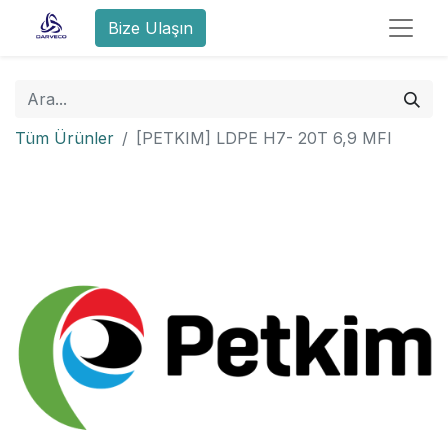
Bize Ulaşın
Tüm Ürünler
[PETKIM] LDPE H7- 20T 6,9 MFI