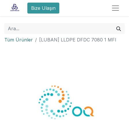
Bize Ulaşın
Tüm Ürünler
[LUBAN] LLDPE DFDC 7080 1 MFI