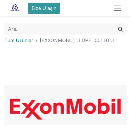
Bize Ulaşın
Tüm Ürünler
[EXXONMOBIL] LLDPE 1001 BTU