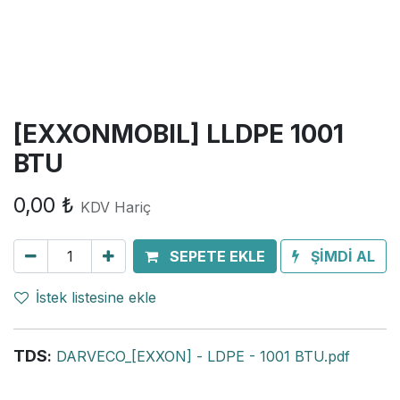
[EXXONMOBIL] LLDPE 1001
BTU
0,00
₺
KDV Hariç
SEPETE EKLE
ŞİMDİ AL
İstek listesine ekle
TDS
:
DARVECO_[EXXON] - LDPE - 1001 BTU.pdf