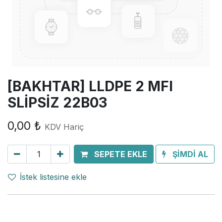
[BAKHTAR] LLDPE 2 MFI
SLİPSİZ 22B03
0,00
₺
KDV Hariç
SEPETE EKLE
ŞİMDİ AL
İstek listesine ekle