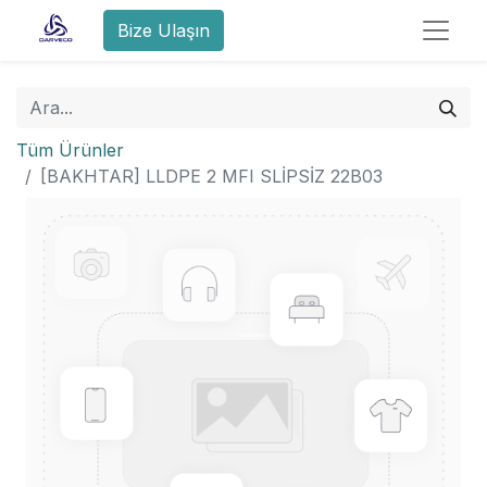
Bize Ulaşın
Tüm Ürünler
[BAKHTAR] LLDPE 2 MFI SLİPSİZ 22B03