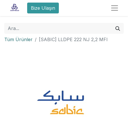
Bize Ulaşın
Tüm Ürünler
[SABIC] LLDPE 222 NJ 2,2 MFI