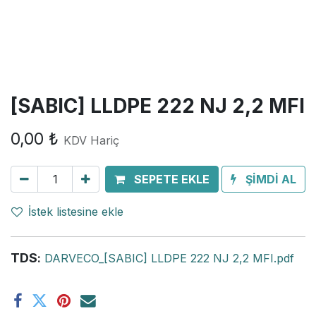
[SABIC] LLDPE 222 NJ 2,2 MFI
0,00
₺
KDV Hariç
SEPETE EKLE
ŞİMDİ AL
İstek listesine ekle
TDS
:
DARVECO_[SABIC] LLDPE 222 NJ 2,2 MFI.pdf