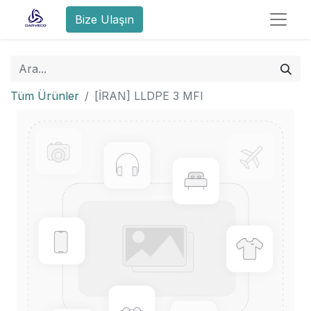
Bize Ulaşın
Tüm Ürünler
[İRAN] LLDPE 3 MFI