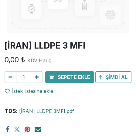
[İRAN] LLDPE 3 MFI
0,00
₺
KDV Hariç
SEPETE EKLE
ŞİMDİ AL
İstek listesine ekle
TDS
:
[İRAN] LLDPE 3MFI.pdf