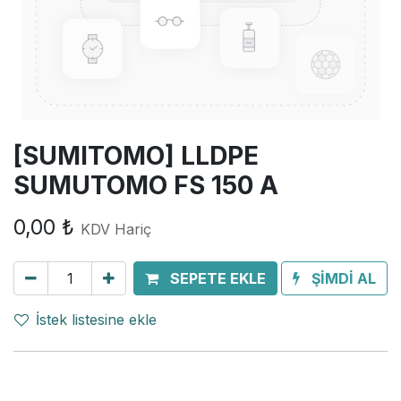
[SUMITOMO] LLDPE
SUMUTOMO FS 150 A
0,00
₺
KDV Hariç
SEPETE EKLE
ŞİMDİ AL
İstek listesine ekle