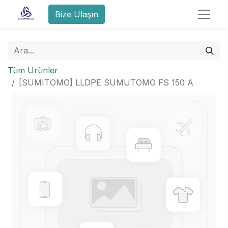
Bize Ulaşın
Tüm Ürünler
[SUMITOMO] LLDPE SUMUTOMO FS 150 A