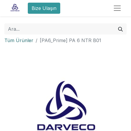
Bize Ulaşın
Tüm Ürünler
[PA6_Prime] PA 6 NTR B01