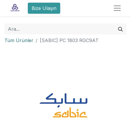
Bize Ulaşın
Tüm Ürünler
[SABIC] PC 1803 RGC9AT