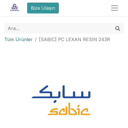
Bize Ulaşın
Tüm Ürünler
[SABIC] PC LEXAN RESIN 243R