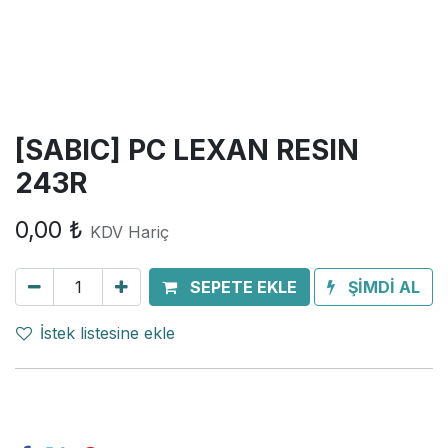
[SABIC] PC LEXAN RESIN
243R
0,00
₺
KDV Hariç
SEPETE EKLE
ŞİMDİ AL
İstek listesine ekle