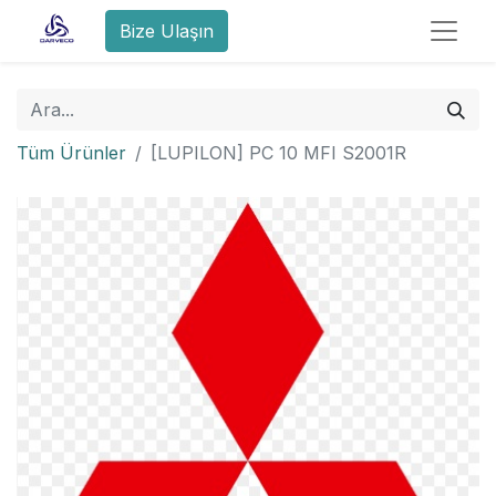
Bize Ulaşın
Tüm Ürünler
[LUPILON] PC 10 MFI S2001R