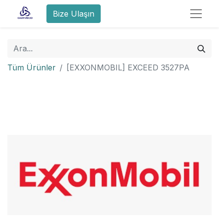
Bize Ulaşın
Tüm Ürünler
[EXXONMOBIL] EXCEED 3527PA