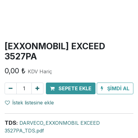
[EXXONMOBIL] EXCEED
3527PA
0,00
₺
KDV Hariç
SEPETE EKLE
ŞİMDİ AL
İstek listesine ekle
TDS
:
DARVECO_EXXONMOBIL EXCEED
3527PA_TDS.pdf