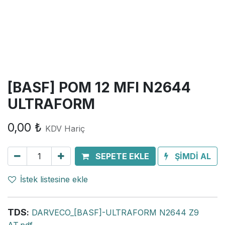
[BASF] POM 12 MFI N2644
ULTRAFORM
0,00
₺
KDV Hariç
SEPETE EKLE
ŞİMDİ AL
İstek listesine ekle
TDS
:
DARVECO_[BASF]-ULTRAFORM N2644 Z9