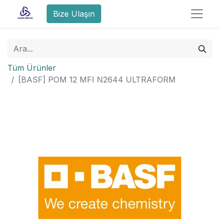
Bize Ulaşın
Tüm Ürünler
[BASF] POM 12 MFI N2644 ULTRAFORM