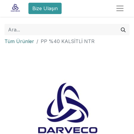
Bize Ulaşın
Tüm Ürünler
PP %40 KALSİTLİ NTR