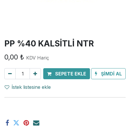
PP %40 KALSİTLİ NTR
0,00
₺
KDV Hariç
SEPETE EKLE
ŞİMDİ AL
İstek listesine ekle