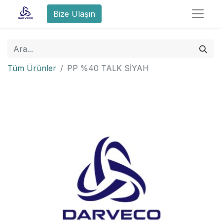
Bize Ulaşın
Tüm Ürünler
PP %40 TALK SİYAH