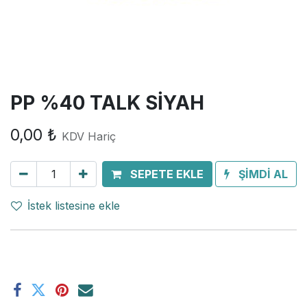
PP %40 TALK SİYAH
0,00
₺
KDV Hariç
SEPETE EKLE
ŞİMDİ AL
İstek listesine ekle