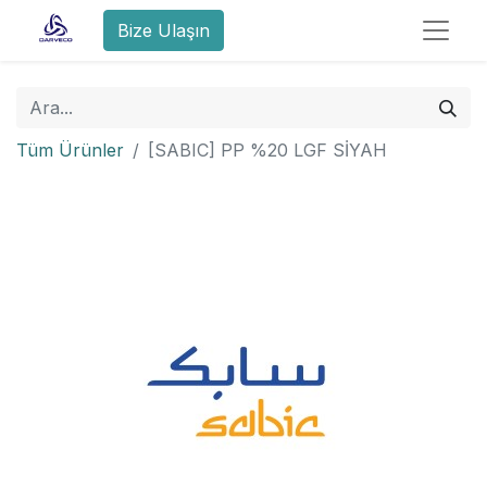
Bize Ulaşın
Tüm Ürünler
[SABIC] PP %20 LGF SİYAH