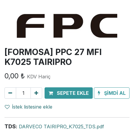
[FORMOSA] PPC 27 MFI
K7025 TAIRIPRO
0,00
₺
KDV Hariç
SEPETE EKLE
ŞİMDİ AL
İstek listesine ekle
TDS
:
DARVECO TAIRIPRO_K7025_TDS.pdf