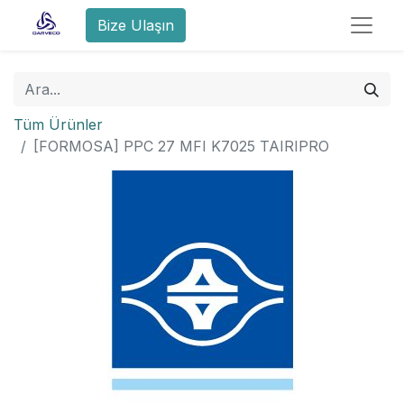
Bize Ulaşın
Tüm Ürünler
[FORMOSA] PPC 27 MFI K7025 TAIRIPRO