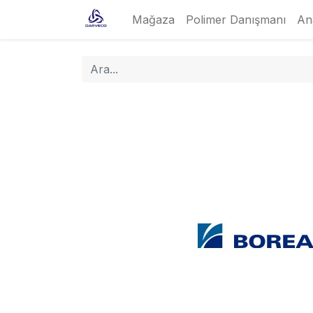
Mağaza
Polimer Danışmanı
An