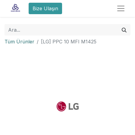
Bize Ulaşın
Tüm Ürünler
[LG] PPC 10 MFI M1425