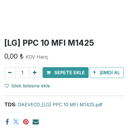
[LG] PPC 10 MFI M1425
0,00
₺
KDV Hariç
SEPETE EKLE
ŞİMDİ AL
İstek listesine ekle
TDS
:
DAEVECO_[LG] PPC 10 MFI M1425.pdf