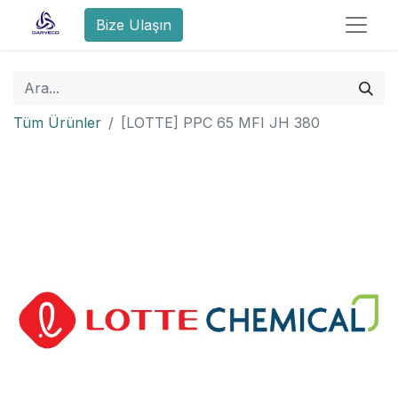
Bize Ulaşın
Tüm Ürünler
[LOTTE] PPC 65 MFI JH 380