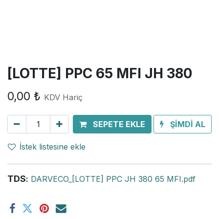
[LOTTE] PPC 65 MFI JH 380
0,00
₺
KDV Hariç
SEPETE EKLE
ŞİMDİ AL
İstek listesine ekle
TDS
:
DARVECO_[LOTTE] PPC JH 380 65 MFI.pdf