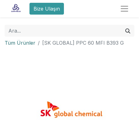
Bize Ulaşın
Tüm Ürünler
[SK GLOBAL] PPC 60 MFI B393 G