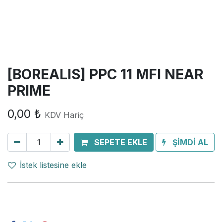
[BOREALIS] PPC 11 MFI NEAR
PRIME
0,00
₺
KDV Hariç
SEPETE EKLE
ŞİMDİ AL
İstek listesine ekle