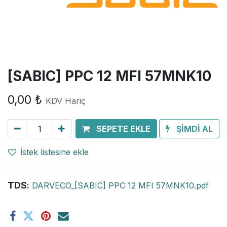
[SABIC] PPC 12 MFI 57MNK10
0,00
₺
KDV Hariç
SEPETE EKLE
ŞİMDİ AL
İstek listesine ekle
TDS
:
DARVECO_[SABIC] PPC 12 MFI 57MNK10.pdf