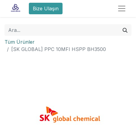
Bize Ulaşın
Tüm Ürünler
[SK GLOBAL] PPC 10MFI HSPP BH3500