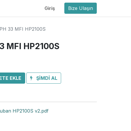
Giriş
Bize Ulaşın
PH 33 MFI HP2100S
3 MFI HP2100S
ETE EKLE
ŞİMDİ AL
ban HP2100S v2.pdf