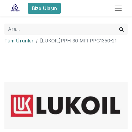
Bize Ulaşın
Tüm Ürünler
[LUKOIL]PPH 30 MFI PPG1350-21