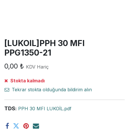
[LUKOIL]PPH 30 MFI
PPG1350-21
0,00
₺
KDV Hariç
Stokta kalmadı
Tekrar stokta olduğunda bildirim alın
TDS
:
PPH 30 MFI LUKOİL.pdf