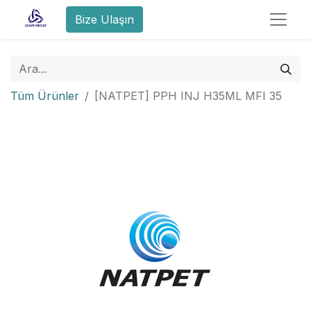
Bize Ulaşın
Tüm Ürünler
[NATPET] PPH INJ H35ML MFI 35