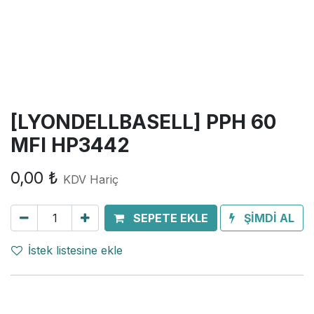
[LYONDELLBASELL] PPH 60
MFI HP3442
0,00
₺
KDV Hariç
SEPETE EKLE
ŞİMDİ AL
İstek listesine ekle