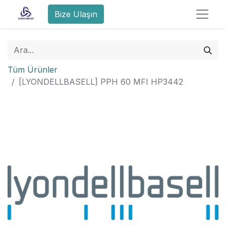
Bize Ulaşın
Tüm Ürünler
[LYONDELLBASELL] PPH 60 MFI HP3442