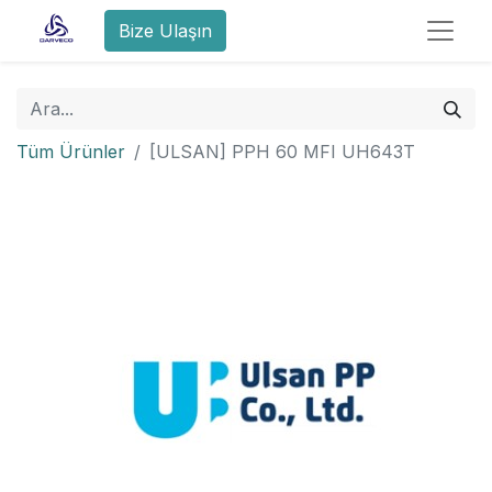
Bize Ulaşın
Tüm Ürünler
[ULSAN] PPH 60 MFI UH643T