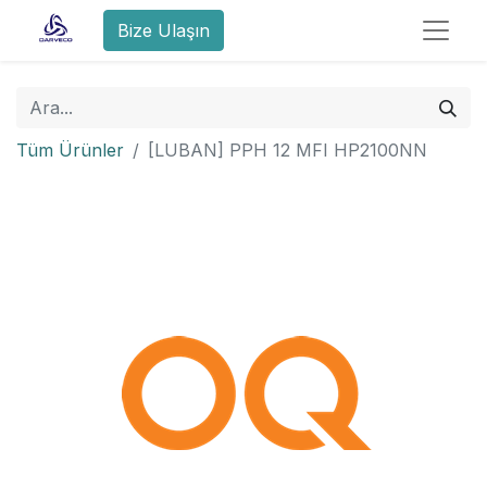
Bize Ulaşın
Tüm Ürünler
[LUBAN] PPH 12 MFI HP2100NN